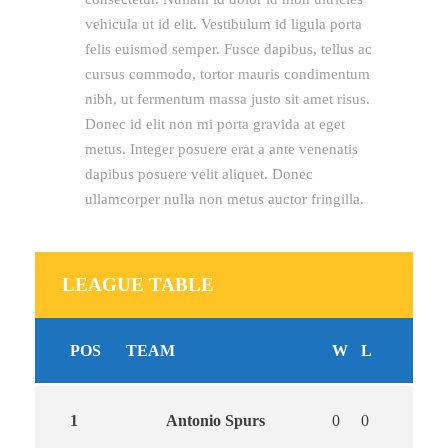
vehicula ut id elit. Vestibulum id ligula porta
felis euismod semper. Fusce dapibus, tellus ac
cursus commodo, tortor mauris condimentum
nibh, ut fermentum massa justo sit amet risus.
Donec id elit non mi porta gravida at eget
metus. Integer posuere erat a ante venenatis
dapibus posuere velit aliquet. Donec
ullamcorper nulla non metus auctor fringilla.
LEAGUE TABLE
POS
TEAM
W
L
1
Antonio Spurs
0
0